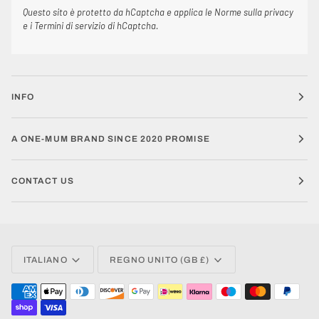
Questo sito è protetto da hCaptcha e applica le
Norme sulla privacy
e i
Termini di servizio
di hCaptcha.
INFO
A ONE-MUM BRAND SINCE 2020 PROMISE
CONTACT US
LINGUA
VALUTA
ITALIANO
REGNO UNITO (GB £)