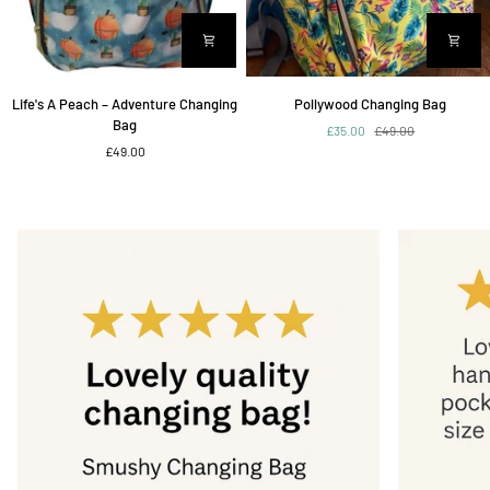
Life's
Pollywood
Life's A Peach – Adventure Changing
Pollywood Changing Bag
A
Changing
Bag
£35.00
£49.00
Peach
Bag
£49.00
–
Adventure
Changing
Bag
Zoom
Zoom